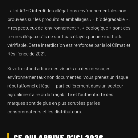
La loi AGEC interdit les allégations environnementales non
prouvées sur les produits et emballages : « biodégradable »,
« respectueux de l’environnement », « écologique » sont des
termes illégaux s’ils ne sont pas étayés par une méthode
vérifiable. Cette interdiction est renforcée par la loi Climat et
Résilience de 2021.
Si votre stand arbore des visuels ou des messages
environnementaux non documentés, vous prenez un risque
réputationnel et légal — particulièrement dans un secteur
agroalimentaire où la traçabilité et l’authenticité des
marques sont de plus en plus scrutées par les
consommateurs et les distributeurs.
CE QUI ARRIVE D’ICI 2026-