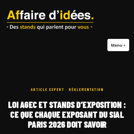
Accéder
au
contenu
Menu
+
dépl
réd
ARTICLE EXPERT · RÉGLEMENTATION
LOI AGEC ET STANDS D’EXPOSITION :
CE QUE CHAQUE EXPOSANT DU SIAL
PARIS 2026 DOIT SAVOIR