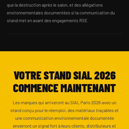
que la destruction après le salon, et des allégations
environnementales documentées si la communication du
stand met en avant des engagements RSE.
VOTRE STAND SIAL 2026
COMMENCE MAINTENANT
Les marques qui arriveront au SIAL Paris 2026 avec un
stand conçu pour le réemploi, des matériaux traçables et
une communication environnementale documentée
enverront un signal fort à leurs clients, distributeurs et