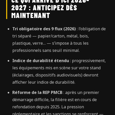
2027 : ANTICIPEZ DÈS
MAINTENANT
Tri obligatoire des 9 flux (2026)
: l’obligation de
tri séparé — papier/carton, métal, bois,
plastique, verre… — s’impose à tous les
professionnels sans seuil minimal.
Indice de durabilité étendu
: progressivement,
les équipements mis en scène sur votre stand
(éclairages, dispositifs audiovisuels) devront
afficher leur indice de durabilité.
Réforme de la REP PMCB
: après un premier
démarrage difficile, la filière est en cours de
refondation depuis 2025. La pression
réglementaire et les sanctions se renforcent —