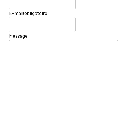
E-mail
(obligatoire)
Message