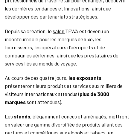
professionnels du travel retail pour échanger, découvrir
les dernières tendances et innovations, ainsi que
développer des partenariats stratégiques.
Depuis sa création, le
salon
TFWA est devenu un
incontournable pour les marques de luxe, les
fournisseurs, les opérateurs d’aéroports et de
compagnies aériennes, ainsi que les prestataires de
services liés au monde du voyage.
Au cours de ces quatre jours,
les exposants
présenteront leurs produits et services aux milliers de
visiteurs internationaux attendus (
plus de 3000
marques
sont attendues).
Les
stands
, élégamment conçus et aménagés, mettront
en valeur une gamme diversifiée de produits allant des
parfums et cosmétiques aux alcools et tabacs, en