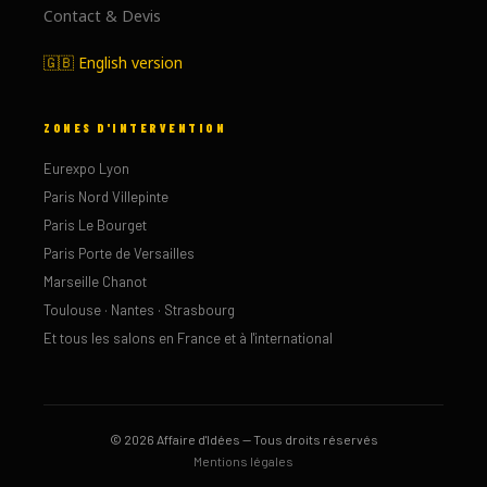
Contact & Devis
🇬🇧 English version
ZONES D'INTERVENTION
Eurexpo Lyon
Paris Nord Villepinte
Paris Le Bourget
Paris Porte de Versailles
Marseille Chanot
Toulouse · Nantes · Strasbourg
Et tous les salons en France et à l'international
© 2026 Affaire d'Idées — Tous droits réservés
Mentions légales